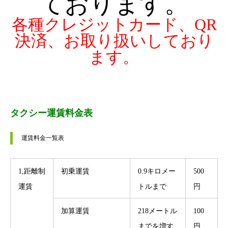
ております。
各種クレジットカード、QR
決済、お取り扱いしており
ます。
タクシー運賃料金表
運賃料金一覧表 
1,距離制
初乗運賃
0.9キロメー
500
運賃
トルまで
円
加算運賃
218メートル
100
までを増す
円