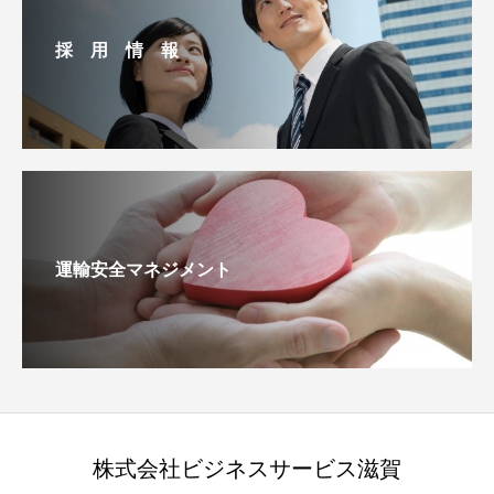
採 用 情 報
運輸安全マネジメント
株式会社ビジネスサービス滋賀