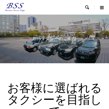

BSSタクシーのご案内
お客様に選ばれる
タクシーを目指し