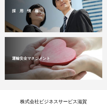
採 用 情 報
運輸安全マネジメント
株式会社ビジネスサービス滋賀