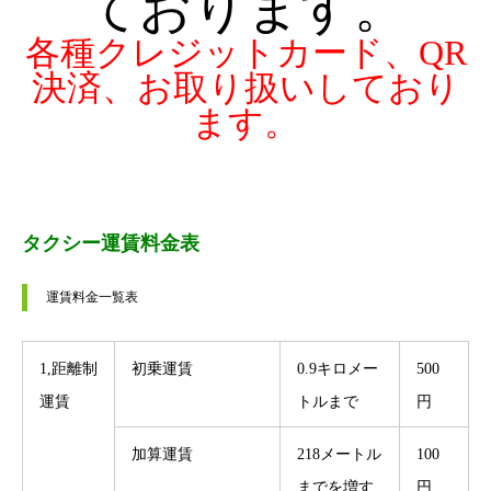
ております。
各種クレジットカード、QR
決済、お取り扱いしており
ます。
タクシー運賃料金表
運賃料金一覧表 
1,距離制
初乗運賃
0.9キロメー
500
運賃
トルまで
円
加算運賃
218メートル
100
までを増す
円