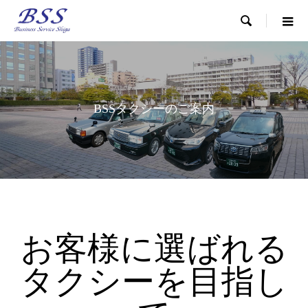

BSSタクシーのご案内
お客様に選ばれる
タクシーを目指し